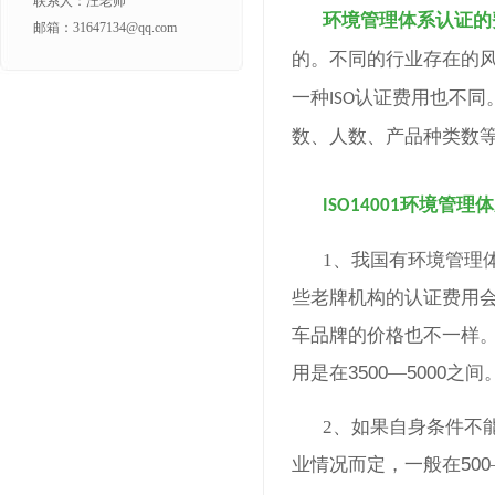
联系人：汪老师
环境管理
体系认证的
邮箱：31647134@qq.com
的。不同的行业存在的
一种
认证费用也不同
ISO
数、人数、产品种类数
环境管理体
ISO14001
1、我国有
环境管理
些老牌机构的认证费用
车品牌的价格也不一样
用是在
3500
—
5000
之间
2、如果自身条件不
业情况而定，一般在
500