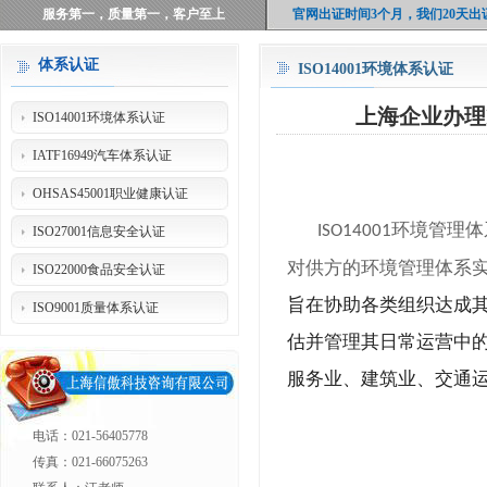
服务第一，质量第一，客户至上
官网出证时间3个月，我们20天出
体系认证
ISO14001环境体系认证
上海企业办理
ISO14001环境体系认证
IATF16949汽车体系认证
OHSAS45001职业健康认证
环境管理体
ISO14001
ISO27001信息安全认证
对供方的环境管理体系
ISO22000食品安全认证
旨在协助各类组织达成
ISO9001质量体系认证
估并管理其日常运营中
服务业、建筑业、交通
电话：021-56405778
传真：021-66075263