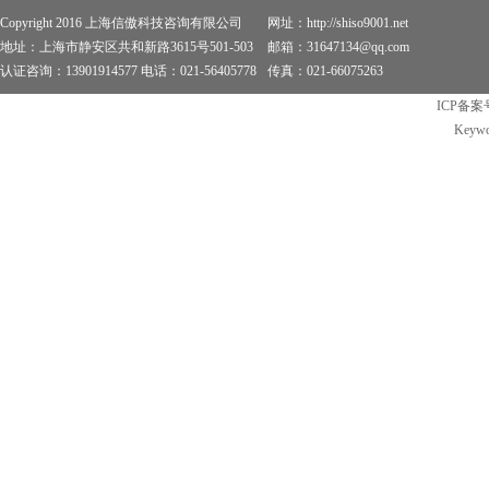
Copyright 2016 上海信傲科技咨询有限公司
网址：http://shiso9001.net
地址：上海市静安区共和新路3615号501-503
邮箱：31647134@qq.com
认证咨询：13901914577 电话：021-56405778
传真：021-66075263
ICP备案
Keywo