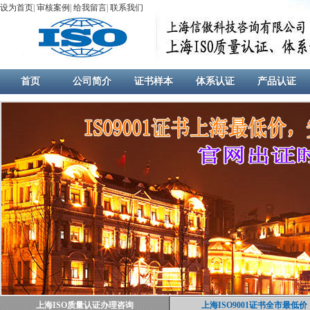
设为首页
|
审核案例
|
给我留言
|
联系我们
首页
公司简介
证书样本
体系认证
产品认证
上海ISO质量认证办理咨询
上海ISO9001证书全市最低价