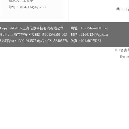
联系人：汪老师
邮箱：31647134@qq.com
共10
Copyright 2016 上海信傲科技咨询有限公司
网址：http://shiso9001.net
地址：上海市静安区共和新路3615号501-503
邮箱：31647134@qq.com
认证咨询：13901914577 电话：021-56405778
传真：021-66075263
ICP备案
Keywo