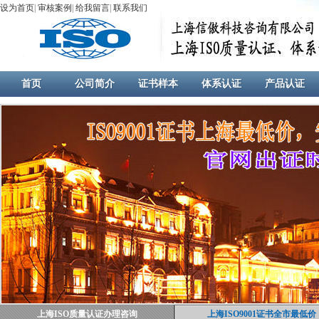
设为首页
|
审核案例
|
给我留言
|
联系我们
首页
公司简介
证书样本
体系认证
产品认证
上海ISO质量认证办理咨询
上海ISO9001证书全市最低价