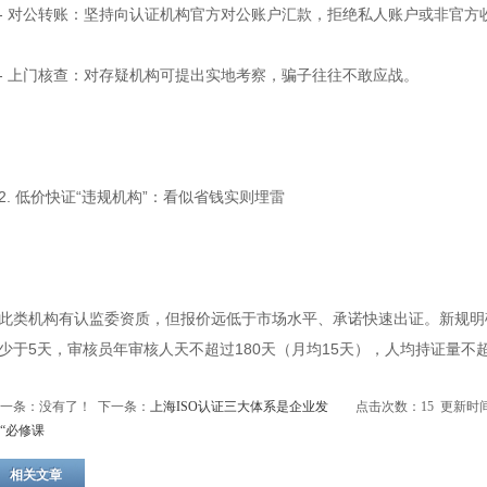
- 对公转账：坚持向认证机构官方对公账户汇款，拒绝私人账户或非官方
- 上门核查：对存疑机构可提出实地考察，骗子往往不敢应战。
2. 低价快证“违规机构”：看似省钱实则埋雷
此类机构有认监委资质，但报价远低于市场水平、承诺快速出证。新规明
少于5天，审核员年审核人天不超过180天（月均15天），人均持证量不超
一条：没有了！ 下一条：
上海ISO认证三大体系是企业发
点击次数：
15
更新时间：2
“必修课
相关文章